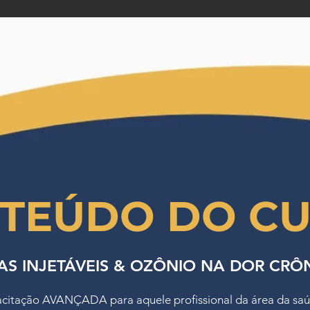
TEÚDO DO C
AS INJETÁVEIS & OZÔNIO NA DOR CRÔ
acitação AVANÇADA para aquele profissional da área da sa