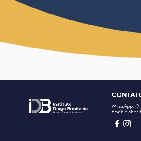
CONTAT
WhatsApp: (91
Email:
dioboni