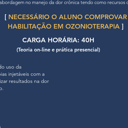
 abordagem no manejo da dor crônica tendo como recursos os
[
NECESSÁRIO O ALUNO COMPROVAR
HABILITAÇÃO EM OZONIOTERAPIA
]
CARGA HORÁRIA:
40H
(Teoria on-line e prática presencial)
do uso da
as injetáveis com a
izar resultados na dor
o.
s