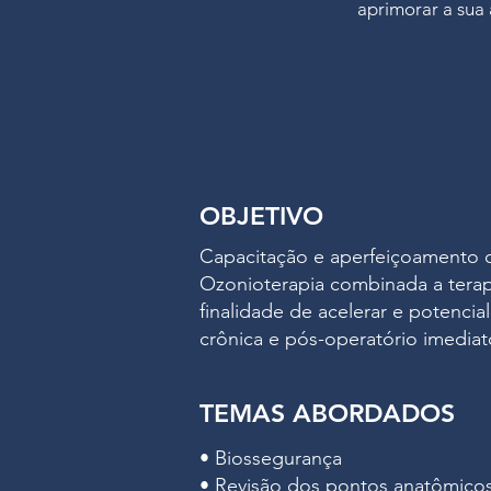
aprimorar a sua
OBJETIVO
Capacitação e aperfeiçoamento 
Ozonioterapia combinada a terapi
finalidade de acelerar e potencial
crônica e pós-operatório imediat
TEMAS ABORDADOS
• Biossegurança
• Revisão dos pontos anatômico