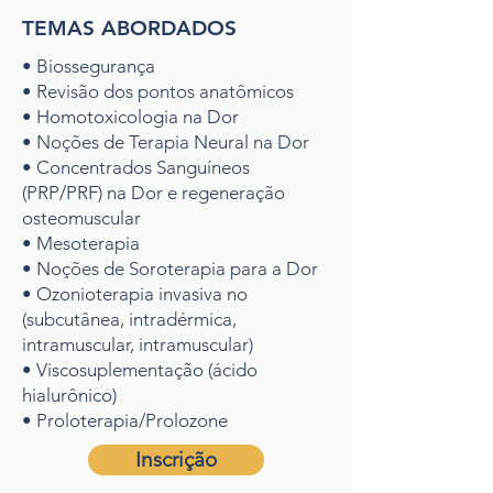
TEMAS ABORDADOS
• Biossegurança
• Revisão dos pontos anatômicos
• Homotoxicologia na Dor
• Noções de Terapia Neural na Dor
• Concentrados Sanguíneos
(PRP/PRF) na Dor e regeneração
osteomuscular
• Mesoterapia
• Noções de Soroterapia para a Dor
• Ozonioterapia invasiva no
(subcutânea, intradérmica,
intramuscular, intramuscular)
• Viscosuplementação (ácido
hialurônico)
• Proloterapia/Prolozone
Inscrição